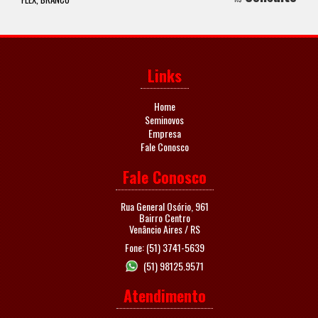
Links
Home
Seminovos
Empresa
Fale Conosco
Fale Conosco
Rua General Osório, 961
Bairro Centro
Venâncio Aires / RS
Fone: (51) 3741-5639
(51) 98125.9571
Atendimento