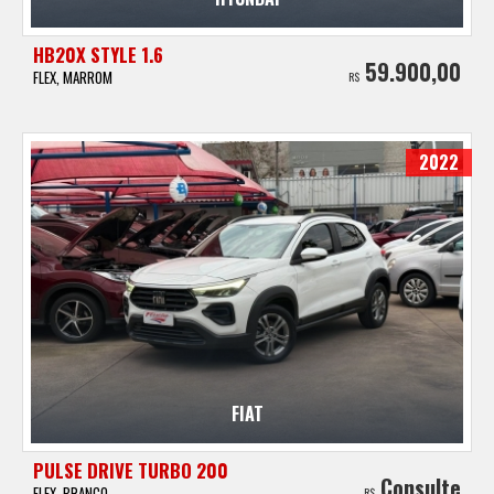
HB20X STYLE 1.6
59.900,00
FLEX, MARROM
R$
2022
FIAT
PULSE DRIVE TURBO 200
Consulte
FLEX, BRANCO
R$