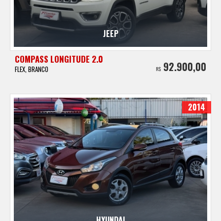
JEEP
COMPASS LONGITUDE 2.0
92.900,00
FLEX, BRANCO
R$
2014
HYUNDAI